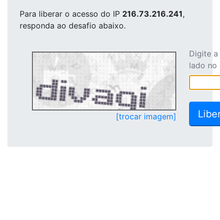
Para liberar o acesso
do IP
216.73.216.241
,
responda ao desafio abaixo.
Digite 
lado no
[trocar imagem]